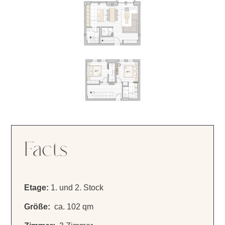
Facts
Etage:
1. und 2. Stock
Größe:
ca. 102 qm