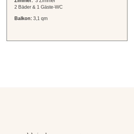
Zimmer:
3 Zimmer
2 Bäder & 1 Gäste-WC
Balkon:
3,1 qm