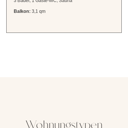
3 Bäder, 1 Gäste-WC, Sauna
Balkon:
3,1 qm
Wohnungstypen