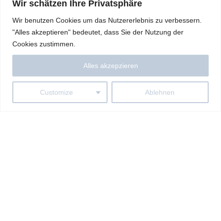
Wir schätzen Ihre Privatsphäre
Wir benutzen Cookies um das Nutzererlebnis zu verbessern.
"Alles akzeptieren" bedeutet, dass Sie der Nutzung der
Cookies zustimmen.
Alles akzepzieren
Customize
Ablehnen