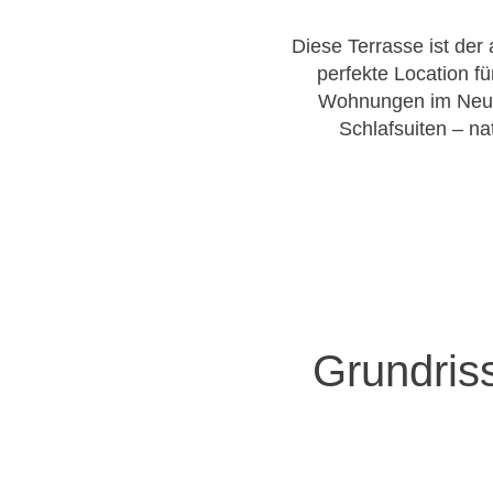
Diese Terrasse ist der
perfekte Location fü
Wohnungen im Neub
Schlafsuiten – na
Grundris