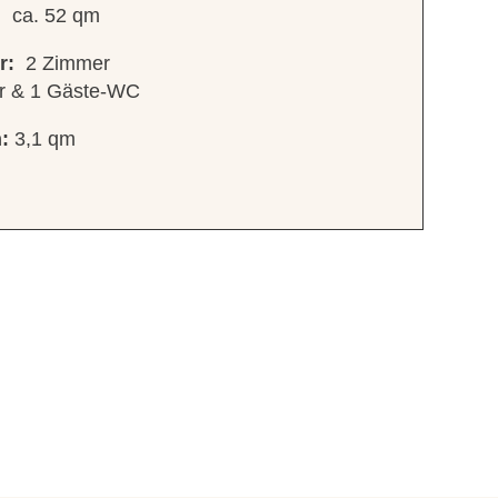
:
ca. 52 qm
r:
2 Zimmer
r & 1 Gäste-WC
:
3,1 qm