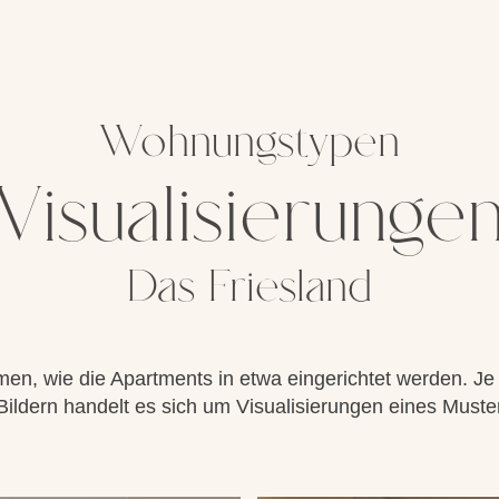
Wohnungstypen
Visualisierunge
Das Friesland
n, wie die Apartments in etwa eingerichtet werden. J
dern handelt es sich um Visualisierungen eines Muster