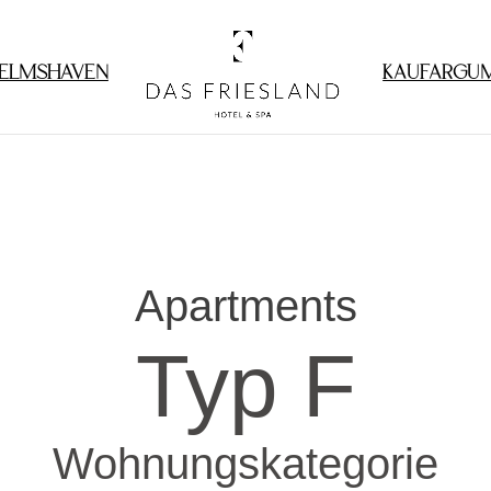
ELMSHAVEN
KAUFARGU
Apartments
Typ F
Wohnungskategorie