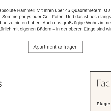
 absolute Hammer! Mit ihren über 45 Quadratmetern ist s
r Sommerpartys oder Grill-Feten. Und das ist noch längst
au zu bieten haben: Auch das großzügige Wohnzimmer 
türlich mit eigenen Bädern – in der oberen Etage sind wi
Apartment anfragen
Fac
s
Etage: