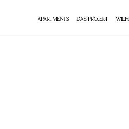
APARTMENTS
DAS PROJEKT
WILH