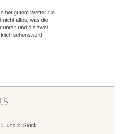
ie bei gutem Wetter die
 nicht alles, was die
unten und die zwei
rklich sehenswert!
ts
1. und 2. Stock