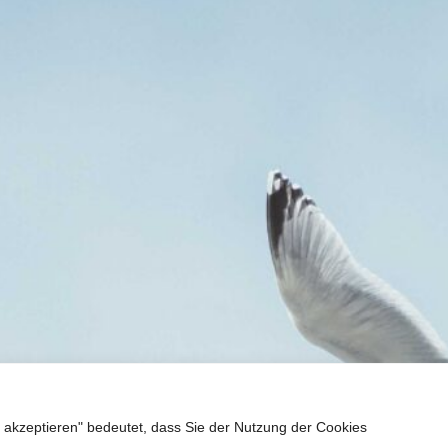
 akzeptieren" bedeutet, dass Sie der Nutzung der Cookies